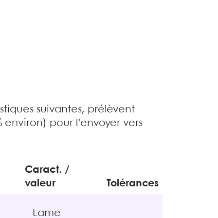
istiques suivantes, prélèvent
environ) pour l’envoyer vers
Caract. /
valeur
Tolérances
Lame