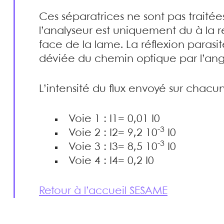
Ces séparatrices ne sont pas traitée
l’analyseur est uniquement du à la ré
face de la lame. La réflexion parasi
déviée du chemin optique par l’angle
L’intensité du flux envoyé sur chacun
Voie 1 : I1= 0,01 I0
-3
Voie 2 : I2= 9,2 10
I0
-3
Voie 3 : I3= 8,5 10
I0
Voie 4 : I4= 0,2 I0
Retour à l’accueil SESAME