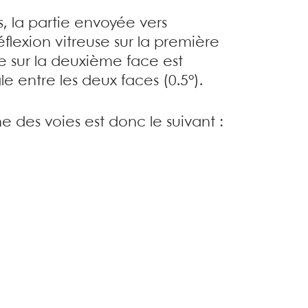
s, la partie envoyée vers
flexion vitreuse sur la première
te sur la deuxième face est
 entre les deux faces (0.5°).
e des voies est donc le suivant :