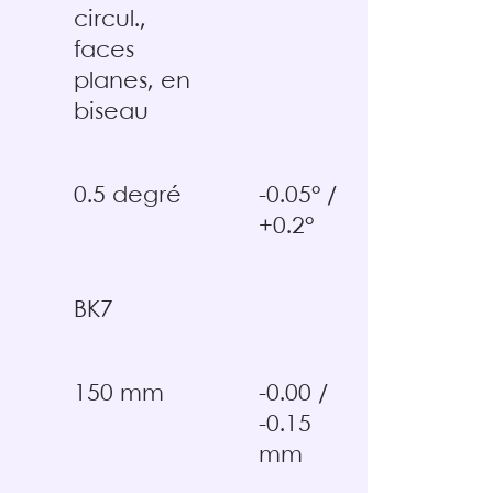
circul.,
faces
planes, en
biseau
0.5 degré
-0.05° /
+0.2°
BK7
150 mm
-0.00 /
-0.15
mm