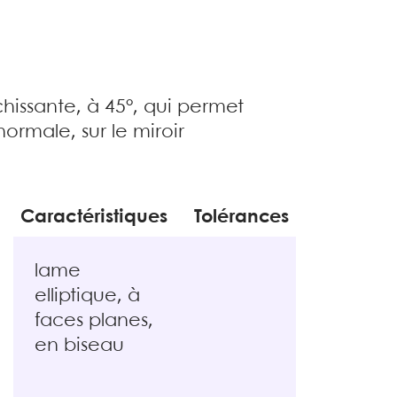
échissante, à 45°, qui permet
ormale, sur le miroir
Caractéristiques
Tolérances
lame
elliptique, à
faces planes,
en biseau