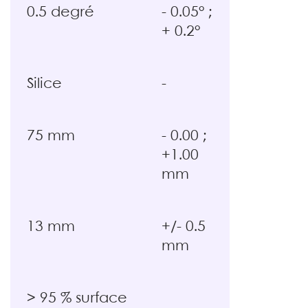
0.5 degré
- 0.05° ;
+ 0.2°
Silice
-
75 mm
- 0.00 ;
+1.00
mm
13 mm
+/- 0.5
mm
> 95 % surface