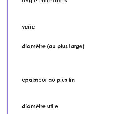
angle entre faces
verre
diamètre (au plus large)
épaisseur au plus fin
diamètre utile