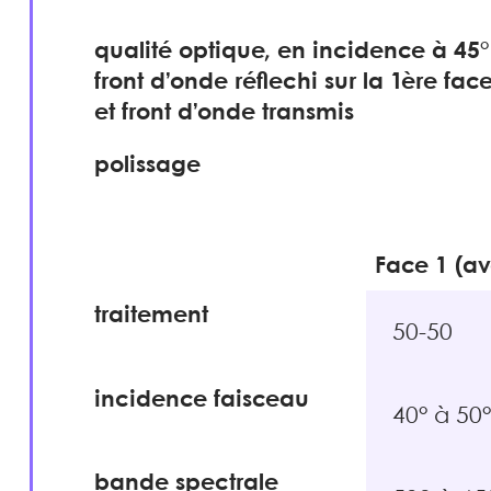
qualité optique, en incidence à 45°
front d’onde réflechi sur la 1ère fac
et front d’onde transmis
polissage
Face 1 (av
traitement
50-50
incidence faisceau
40° à 50°
bande spectrale