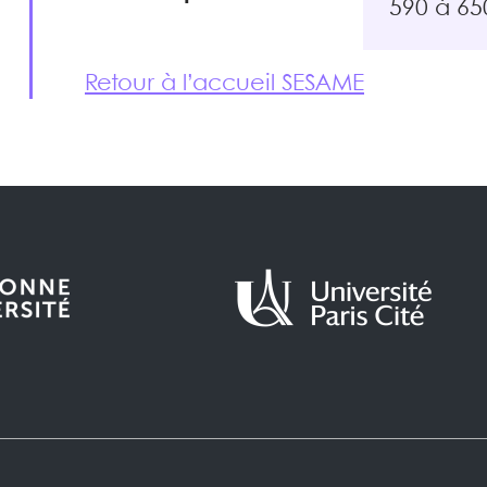
590 à 6
Retour à l’accueil SESAME