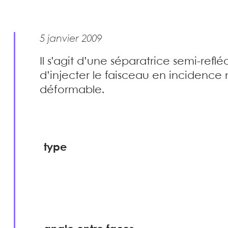
5 janvier 2009
Il s’agit d’une séparatrice semi-refl
d’injecter le faisceau en incidence n
déformable.
type