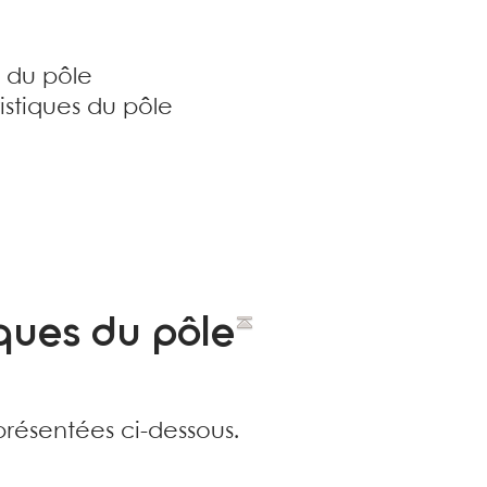
s du pôle
istiques du pôle
ques du pôle
présentées ci-dessous.