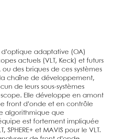
 d’optique adaptative (OA)
pes actuels (VLT, Keck) et futurs
A ou des briques de ces systèmes
e la chaîne de développement,
cun de leurs sous-systèmes
élescope. Elle développe en amont
e front d’onde et en contrôle
tie algorithmique que
’équipe est fortement impliquée
T, SPHERE+ et MAVIS pour le VLT.
’analyseur de front d’onde