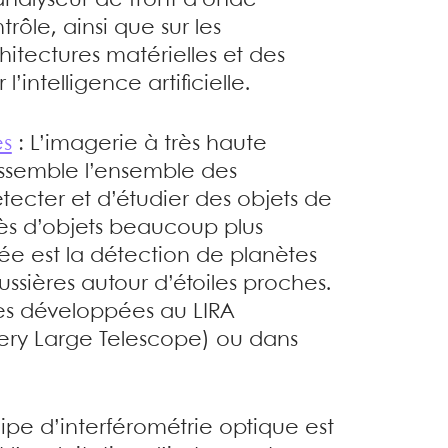
rôle, ainsi que sur les
hitectures matérielles et des
’intelligence artificielle.
es
: L’imagerie à très haute
ssemble l’ensemble des
ecter et d’étudier des objets de
rès d’objets beaucoup plus
lisée est la détection de planètes
ussières autour d’étoiles proches.
s développées au LIRA
Very Large Telescope) ou dans
ipe d’interférométrie optique est