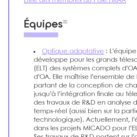
Liste des membres du Pôle HRAA
Équipes
Optique adaptative
: L’équipe
développe pour les grands télesco
(ELT) des systèmes complets d’O
d’OA. Elle maîtrise l’ensemble d
partant de la conception de cha
jusqu’à l’intégration finale au t
des travaux de R&D en analyse d
temps-réel (aussi bien sur la par
technologique). Actuellement, l
dans les projets MICADO pour l’EL
Ses travaux de R&D portent sur l