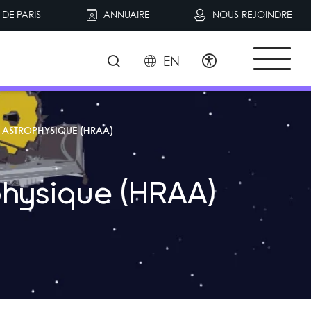
DE PARIS
ANNUAIRE
NOUS REJOINDRE
EN
 ASTROPHYSIQUE (HRAA)
physique (HRAA)