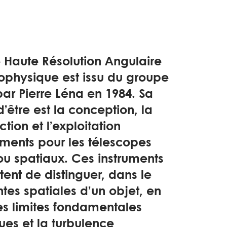
 Haute Résolution Angulaire
ophysique est issu du groupe
ar Pierre Léna en 1984. Sa
d’être est la conception, la
ction et l’exploitation
uments pour les télescopes
ou spatiaux. Ces instruments
ent de distinguer, dans le
es spatiales d’un objet, en
es limites fondamentales
ues et la turbulence