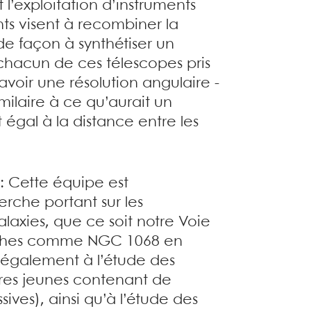
 l’exploitation d’instruments
nts visent à recombiner la
de façon à synthétiser un
 chacun de ces télescopes pris
’avoir une résolution angulaire -
milaire à ce qu’aurait un
 égal à la distance entre les
: Cette équipe est
rche portant sur les
axies, que ce soit notre Voie
roches comme NGC 1068 en
e également à l’étude des
aires jeunes contenant de
ives), ainsi qu’à l’étude des