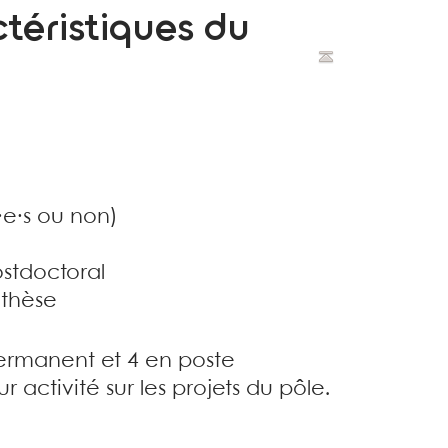
téristiques du
·e·s ou non)
ostdoctoral
 thèse
permanent et 4 en poste
 activité sur les projets du pôle.