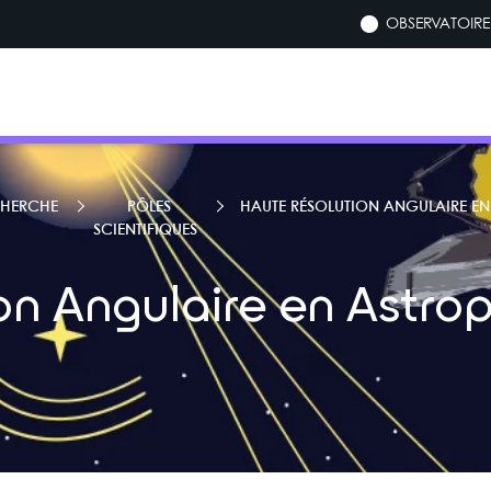
OBSERVATOIRE 
HERCHE
PÔLES
HAUTE RÉSOLUTION ANGULAIRE EN
SCIENTIFIQUES
on Angulaire en Astro