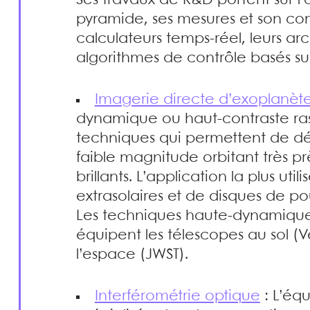
pyramide, ses mesures et son cont
calculateurs temps-réel, leurs arc
algorithmes de contrôle basés sur l
Imagerie directe d’exoplanèt
dynamique ou haut-contraste ra
techniques qui permettent de dét
faible magnitude orbitant très p
brillants. L’application la plus uti
extrasolaires et de disques de po
Les techniques haute-dynamique
équipent les télescopes au sol (
l’espace (JWST).
Interférométrie optique
: L’équ