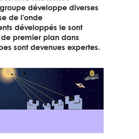
 groupe développe diverses
se de l’onde
ents développés le sont
e de premier plan dans
pes sont devenues expertes.