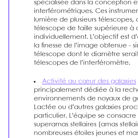
spécialisée dans la conception et
interférométriques. Ces instrume
lumière de plusieurs télescopes, 
télescope de taille supérieure à
individuellement. L’objectif est d
la finesse de l’image obtenue - si
télescope dont le diamètre serait
télescopes de l’interféromètre.
Activité au cœur des galaxies
principalement dédiée à la reche
environnements de noyaux de gal
Lactée ou d’autres galaxies p
particulier. L’équipe se consacr
superamas stellaires (amas stell
nombreuses étoiles jeunes et mass