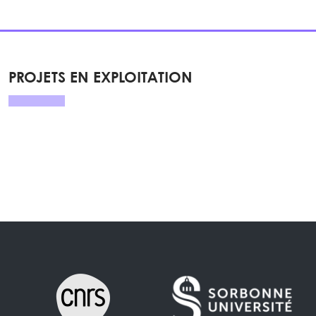
PROJETS EN EXPLOITATION