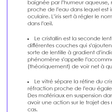
baignée par l’humeur aqueuse, m
proche de l’eau dans lequel est 
oculaire. L’iris sert à régler le 
dans l’œil.
Le cristallin est la seconde lent
différentes couches qui s’ajouten
sorte de lentille à gradient d’in
phénomène s’appelle l’accommo
(théoriquement) de voir net à qu
Le vitré sépare la rétine du cri
réfraction proche de l’eau égalem
Des matériaux en suspension dans
avoir une action sur le trajet de
cas.