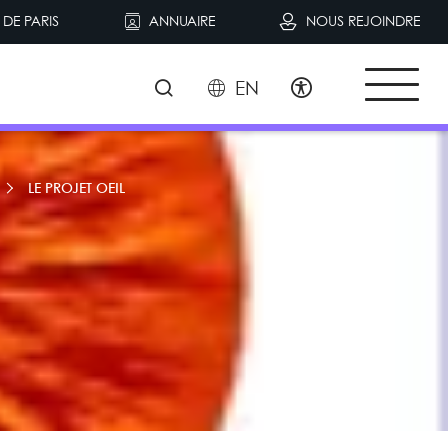
DE PARIS
ANNUAIRE
NOUS REJOINDRE
EN
LE PROJET OEIL