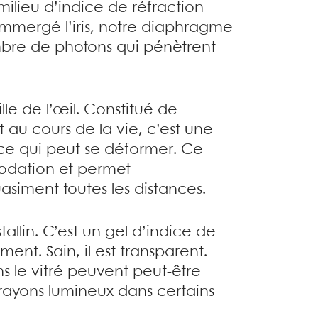
ilieu d’indice de réfraction
immergé l’iris, notre diaphragme
nombre de photons qui pénètrent
ille de l’œil. Constitué de
t au cours de la vie, c’est une
dice qui peut se déformer. Ce
dation et permet
asiment toutes les distances.
stallin. C’est un gel d’indice de
ent. Sain, il est transparent.
 le vitré peuvent peut-être
s rayons lumineux dans certains