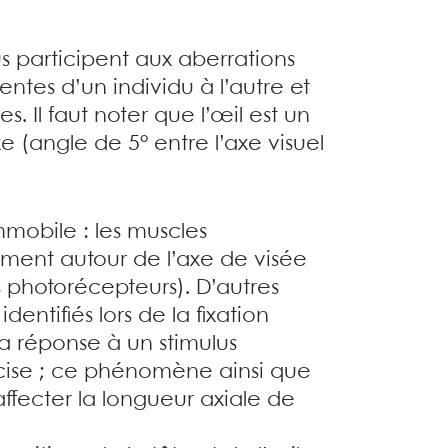
us participent aux aberrations
entes d’un individu à l’autre et
. Il faut noter que l’œil est un
e (angle de 5° entre l’axe visuel
immobile : les muscles
ement autour de l’axe de visée
s photorécepteurs). D’autres
ntifiés lors de la fixation
la réponse à un stimulus
écise ; ce phénomène ainsi que
ffecter la longueur axiale de