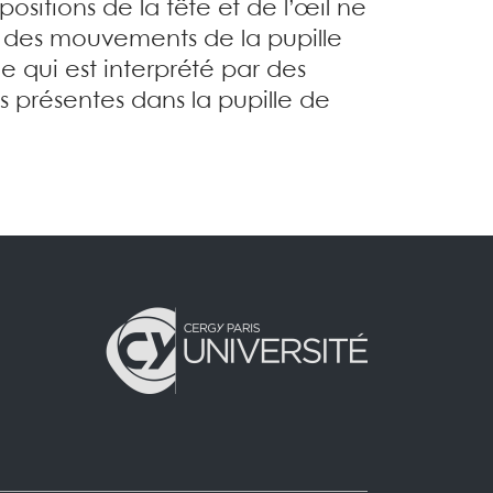
positions de la tête et de l’œil ne
 des mouvements de la pupille
ce qui est interprété par des
s présentes dans la pupille de