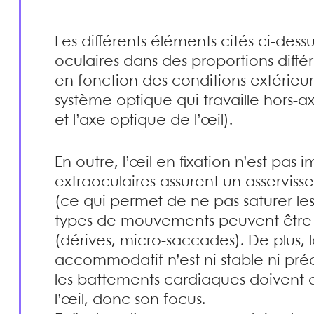
Les différents éléments cités ci-dess
oculaires dans des proportions différ
en fonction des conditions extérieures
système optique qui travaille hors-ax
et l’axe optique de l’œil).
En outre, l’œil en fixation n’est pas 
extraoculaires assurent un asserviss
(ce qui permet de ne pas saturer le
types de mouvements peuvent être ide
(dérives, micro-saccades). De plus, 
accommodatif n’est ni stable ni pr
les battements cardiaques doivent a
l’œil, donc son focus.