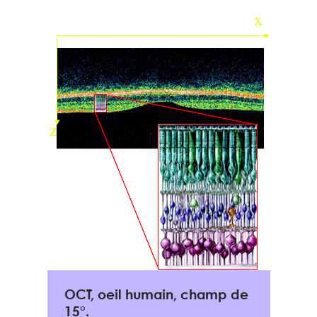
OCT, oeil humain, champ de
15°.