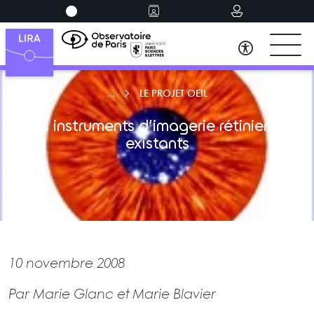
LE PROJET OEIL
Les instruments d’imagerie rétinienne
existants
10 novembre 2008
Par Marie Glanc et Marie Blavier