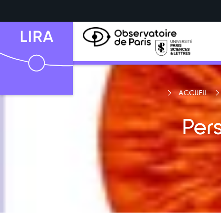
ACCUEIL
Per