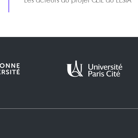
Les acteurs du projet ŒIL au LESIA