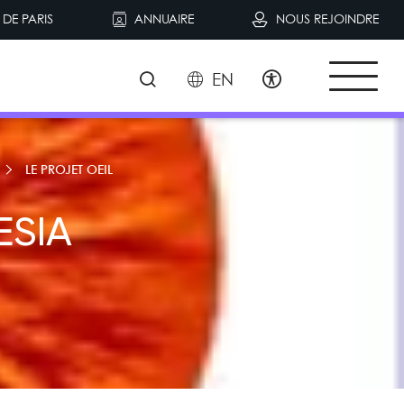
DE PARIS
ANNUAIRE
NOUS REJOINDRE
EN
LE PROJET OEIL
ESIA