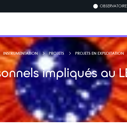
OBSERVATOIRE 
INSTRUMENTATION
PROJETS
PROJETS EN EXPLOITATION
sonnels impliqués au L