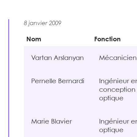
8 janvier 2009
Nom
Fonction
Vartan Arslanyan
Mécanicien
Pernelle Bernardi
Ingénieur e
conception
optique
Marie Blavier
Ingénieur e
optique