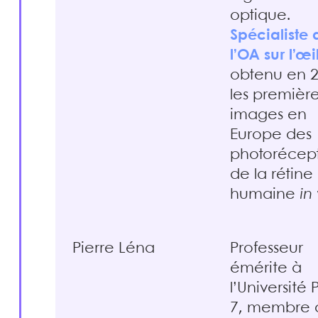
optique.
Spécialiste 
l’OA sur l’œi
obtenu en 
les premièr
images en
Europe des
photorécep
de la rétine
humaine
in
Pierre Léna
Professeur
émérite à
l’Université 
7, membre 